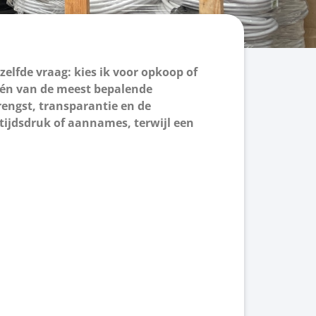
zelfde vraag: kies ik voor opkoop of
t één van de meest bepalende
rengst, transparantie en de
tijdsdruk of aannames, terwijl een