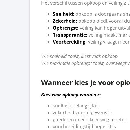
Het verschil tussen opkoop en veiling zit 
Snelheid:
opkoop is doorgaans sne
Zekerheid:
opkoop biedt vooraf dui
Opbrengst:
veiling kan hoger uitva
Transparantie:
veiling maakt mark
Voorbereiding:
veiling vraagt meer
Wie snelheid zoekt, kiest vaak opkoop.
Wie maximale opbrengst zoekt, overweegt ve
Wanneer kies je voor opko
Kies voor opkoop wanneer:
snelheid belangrijk is
zekerheid vooraf gewenst is
goederen in één keer weg moeten
voorbereidingstijd beperkt is