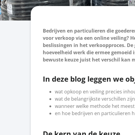
Bedrijven en particulieren die goedere
voor verkoop via een online veiling? H
beslissingen in het verkoopproces. De
hoeveelheid werk die ermee gemoeid i
bewuste keuze juist het verschil kan
In deze blog leggen we obj
wat opkoop en veiling precies inh
wat de belangrijkste verschillen zijn
wanneer welke methode het meest 
en hoe bedrijven en particulieren
De kern van de keuze