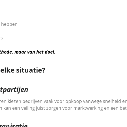
n hebben
is
thode, maar van het doel.
lke situatie?
tpartijen
ren kiezen bedrijven vaak voor opkoop vanwege snelheid e
 kan een veiling juist zorgen voor marktwerking en een be
ganisatie