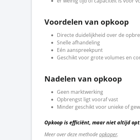
er weinig tijd of capaciteit is voor 
Voordelen van opkoop
Directe duidelijkheid
over de opbr
Snelle afhandeling
Eén aanspreekpunt
Geschikt voor grote volumes en co
Nadelen van opkoop
Geen marktwerking
Opbrengst ligt vooraf vast
Minder geschikt voor unieke of ge
Opkoop is efficiënt, maar niet altijd op
Meer over deze methode
opkoper
.