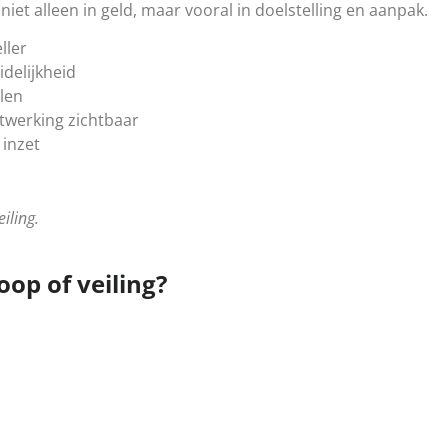
niet alleen in geld, maar vooral in doelstelling en aanpak.
ller
delijkheid
llen
twerking zichtbaar
 inzet
iling.
op of veiling?