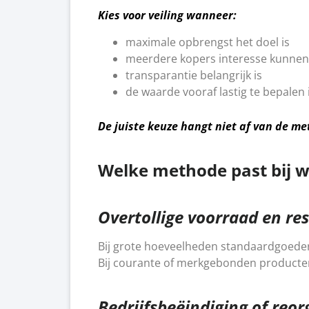
Kies voor veiling wanneer:
maximale opbrengst het doel is
meerdere kopers interesse kunne
transparantie belangrijk is
de waarde vooraf lastig te bepalen 
De juiste keuze hangt niet af van de me
Welke methode past bij we
Overtollige voorraad en res
Bij grote hoeveelheden standaardgoede
Bij courante of merkgebonden producten
Bedrijfsbeëindiging of reor