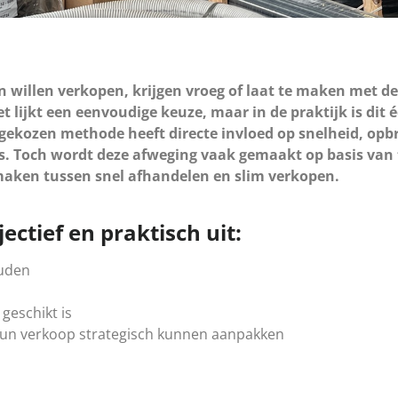
n willen verkopen, krijgen vroeg of laat te maken met de
et lijkt een eenvoudige keuze, maar in de praktijk is di
 gekozen methode heeft directe invloed op snelheid, opb
s. Toch wordt deze afweging vaak gemaakt op basis van 
 maken tussen snel afhandelen en slim verkopen.
ectief en praktisch uit:
ouden
geschikt is
 hun verkoop strategisch kunnen aanpakken