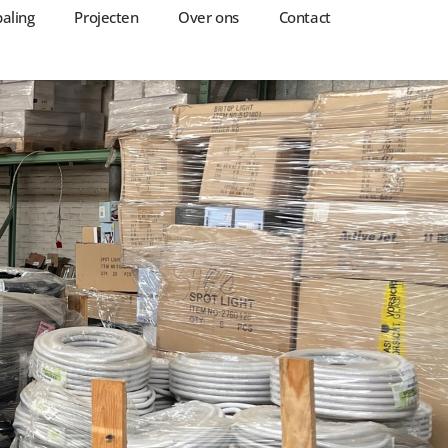
aling
Projecten
Over ons
Contact
Over ons
Contact