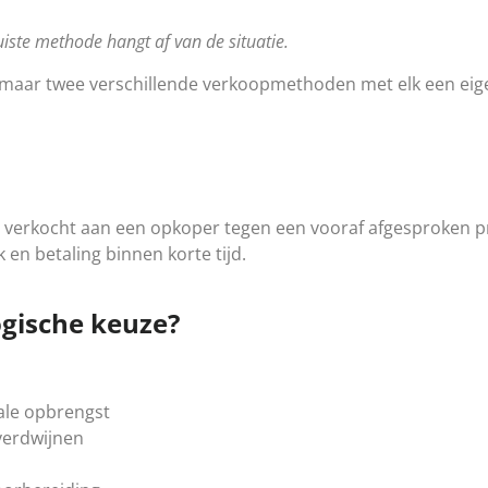
iste methode hangt af van de situatie.
 maar twee verschillende verkoopmethoden met elk een eigen
 verkocht aan een opkoper tegen een vooraf afgesproken pr
k en betaling binnen korte tijd.
gische keuze?
ale opbrengst
verdwijnen