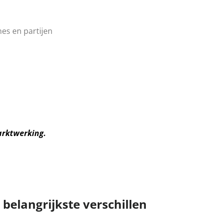
es en partijen
arktwerking.
 belangrijkste verschillen