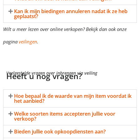
Kan ik mijn biedingen annuleren nadat ik ze heb
geplaatst?
Wilt u meer lezen over online verkopen? Bekijk dan ook onze
pagina
veilingen
.
Veelgestelde vragen over inbrengen via veiling
Heeft u nog vragen?
Hoe bepaal ik de waarde van mijn item voordat ik
het aanbied?
Welke soorten items accepteren jullie voor
verkoop?
Bieden jullie ook opkoopdiensten aan?