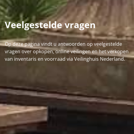
Veelgestelde vragen
Op deze pagina vindt u antwoorden op veelgestelde
vragen over opkopen, online veilingen en het verkopen
van inventaris en voorraad via Veilinghuis Nederland.