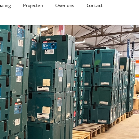
aling
Projecten
Over ons
Contact
Over ons
Contact