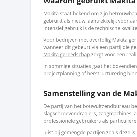
Waarom gebruikt Makita g
Makita staat bekend om zijn betrouwbaar
gebruikt als nieuw, aantrekkelijk voor a
intensief gebruik is de technische kwalit
Voor bedrijven met overtollig Makita ge
wanneer dit gebeurt via een partij die g
Makita gereedschap
zorgt voor een real
In sommige situaties gaat het bovendien
projectplanning of herstructurering binn
Samenstelling van de Mak
De partij van het bouwuitzendbureau be
slagschroevendraaiers, zaagmachines, ac
professionele gebruikers als particulier
Juist bij gemengde partijen zoals deze