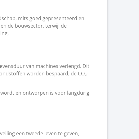
eedschap, mits goed gepresenteerd en
en de bouwsector, terwijl de
ing.
levensduur van machines verlengd. Dit
grondstoffen worden bespaard, de CO₂-
 wordt en ontworpen is voor langdurig
eiling een tweede leven te geven,