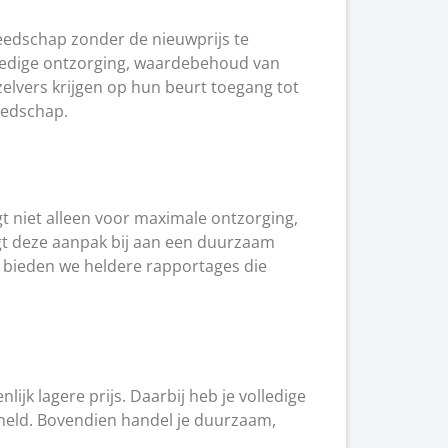
reedschap zonder de nieuwprijs te
olledige ontzorging, waardebehoud van
zelvers krijgen op hun beurt toegang tot
reedschap.
gt niet alleen voor maximale ontzorging,
t deze aanpak bij aan een duurzaam
t bieden we heldere rapportages die
ijk lagere prijs. Daarbij heb je volledige
ermeld. Bovendien handel je duurzaam,