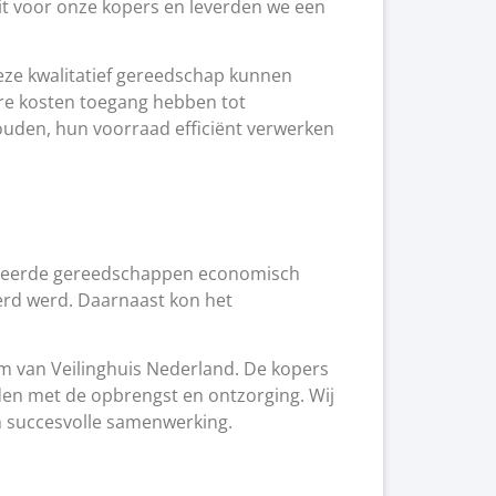
it voor onze kopers en leverden we een
ze kwalitatief gereedschap kunnen
gere kosten toegang hebben tot
houden, hun voorraad efficiënt verwerken
enteerde gereedschappen economisch
erd werd. Daarnaast kon het
am van Veilinghuis Nederland. De kopers
den met de opbrengst en ontzorging. Wij
en succesvolle samenwerking.