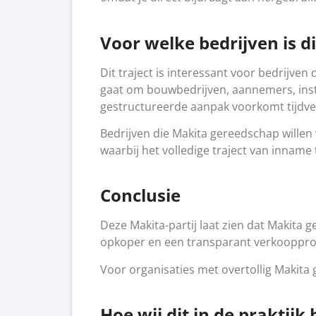
Voor welke bedrijven is di
Dit traject is interessant voor bedrijve
gaat om bouwbedrijven, aannemers, insta
gestructureerde aanpak voorkomt tijdver
Bedrijven die Makita gereedschap wille
waarbij het volledige traject van inname
Conclusie
Deze Makita-partij laat zien dat Makita 
opkoper en een transparant verkoopproce
Voor organisaties met overtollig Makit
Hoe wij dit in de praktij