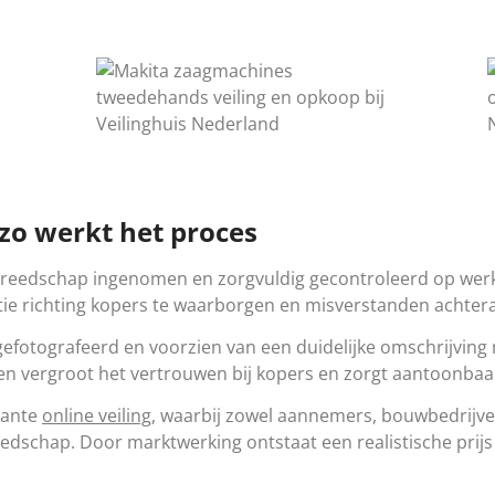
zo werkt het proces
ereedschap ingenomen en zorgvuldig gecontroleerd op werkin
tie richting kopers te waarborgen en misverstanden achter
gefotografeerd en voorzien van een duidelijke omschrijving
en vergroot het vertrouwen bij kopers en zorgt aantoonbaa
rante
online veiling
, waarbij zowel aannemers, bouwbedrijve
schap. Door marktwerking ontstaat een realistische prijs d