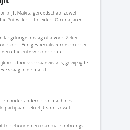
jft
r blijft Makita gereedschap, zowel
iciënt willen uitbreiden. Ook na jaren
 langdurige opslag of afvoer. Zeker
goed kent. Een gespecialiseerde
opkoper
 een efficiënte verkooproute.
ijkomt door voorraadwissels, gewijzigde
eve vraag in de markt.
vielen onder andere boormachines,
 partij aantrekkelijk voor zowel
icht te behouden en maximale opbrengst