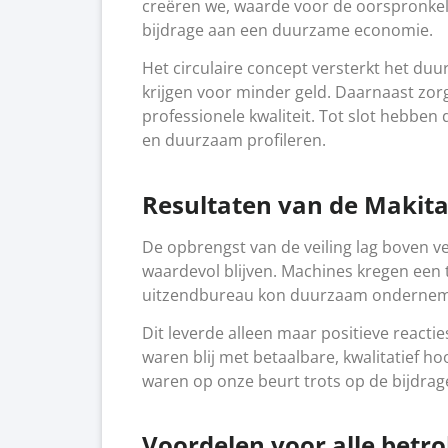
creëren we, waarde voor de oorspronkeli
bijdrage aan een duurzame economie.
Het circulaire concept versterkt het d
krijgen voor minder geld. Daarnaast zorg
professionele kwaliteit. Tot slot hebbe
en duurzaam profileren.
Resultaten van de Makita
De opbrengst van de veiling lag boven
waardevol blijven. Machines kregen een
uitzendbureau kon duurzaam onderneme
Dit leverde alleen maar positieve react
waren blij met betaalbare, kwalitatief
waren op onze beurt trots op de bijdrag
Voordelen voor alle betro