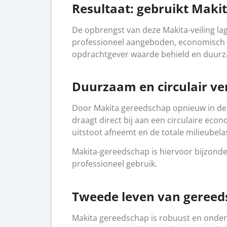
Resultaat: gebruikt Maki
De opbrengst van deze Makita-veiling la
professioneel aangeboden, economisch w
opdrachtgever waarde behield en duurz
Duurzaam en circulair v
Door Makita gereedschap opnieuw in de 
draagt direct bij aan een circulaire ec
uitstoot afneemt en de totale milieubel
Makita-gereedschap is hiervoor bijzond
professioneel gebruik.
Tweede leven van gereed
Makita gereedschap is robuust en onderh