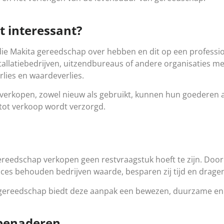
t interessant?
n die Makita gereedschap over hebben en dit op een professi
llatiebedrijven, uitzendbureaus of andere organisaties met
lies en waardeverlies.
n verkopen, zowel nieuw als gebruikt, kunnen hun goederen
 tot verkoop wordt verzorgd.
gereedschap verkopen geen restvraagstuk hoeft te zijn. Door
s behouden bedrijven waarde, besparen zij tijd en dragen z
a gereedschap biedt deze aanpak een bewezen, duurzame en 
k benaderen