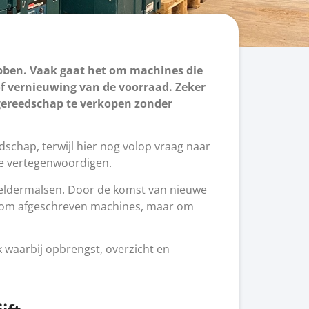
ebben. Vaak gaat het om machines die
of vernieuwing van de voorraad. Zeker
 gereedschap te verkopen zonder
edschap, terwijl hier nog volop vraag naar
de vertegenwoordigen.
Geldermalsen. Door de komst van nieuwe
iet om afgeschreven machines, maar om
k waarbij opbrengst, overzicht en