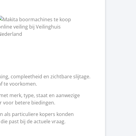
g, compleetheid en zichtbare slijtage.
af te voorkomen.
 met merk, type, staat en aanwezige
r voor betere biedingen.
n als particuliere kopers konden
ie past bij de actuele vraag.