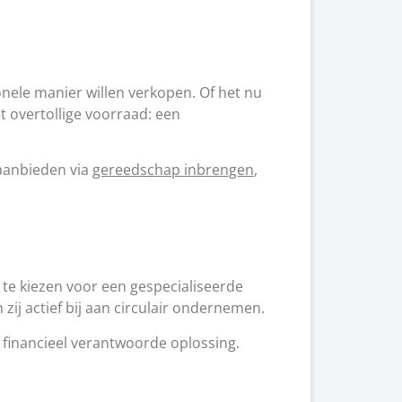
onele manier willen verkopen. Of het nu
 overtollige voorraad: een
 aanbieden via
gereedschap inbrengen
,
 te kiezen voor een gespecialiseerde
ij actief bij aan circulair ondernemen.
financieel verantwoorde oplossing.