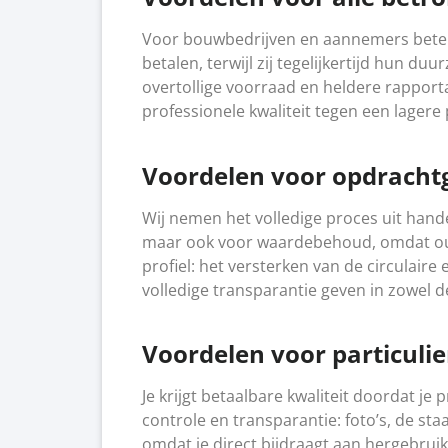
Voor bouwbedrijven en aannemers beteken
betalen, terwijl zij tegelijkertijd hun
overtollige voorraad en heldere rapporta
professionele kwaliteit tegen een lagere
Voordelen voor opdracht
Wij nemen het volledige proces uit hande
maar ook voor waardebehoud, omdat oud
profiel: het versterken van de circulai
volledige transparantie geven in zowel de
Voordelen voor particulie
Je krijgt betaalbare kwaliteit doordat je
controle en transparantie: foto’s, de st
omdat je direct bijdraagt aan hergebrui