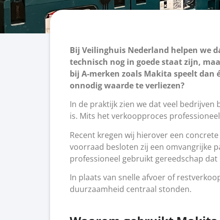
Bij Veilinghuis Nederland helpen we d
technisch nog in goede staat zijn, ma
bij A-merken zoals Makita speelt dan 
onnodig waarde te verliezen?
In de praktijk zien we dat veel bedrijven
is. Mits het verkoopproces professionee
Recent kregen wij hierover een concret
voorraad besloten zij een omvangrijke p
professioneel gebruikt gereedschap dat
In plaats van snelle afvoer of restverko
duurzaamheid centraal stonden.