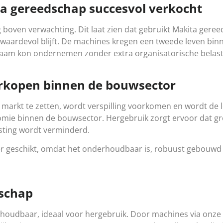
ta gereedschap succesvol verkocht
g boven verwachting. Dit laat zien dat gebruikt Makita ger
aardevol blijft. De machines kregen een tweede leven binn
aam kon ondernemen zonder extra organisatorische belast
erkopen binnen de bouwsector
markt te zetten, wordt verspilling voorkomen en wordt de 
onomie binnen de bouwsector. Hergebruik zorgt ervoor dat 
asting wordt verminderd.
er geschikt, omdat het onderhoudbaar is, robuust gebouwd
schap
oudbaar, ideaal voor hergebruik. Door machines via onze v